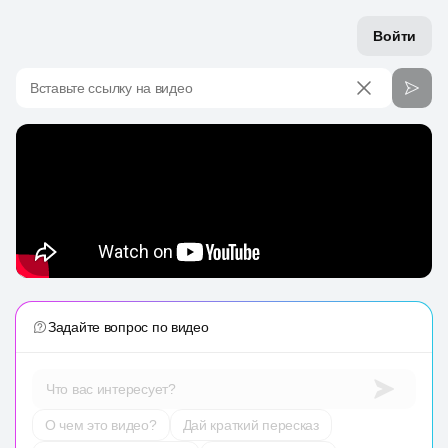
Войти
Вставьте ссылку на видео
Задайте вопрос по видео
Что вас интересует?
О чем это видео?
Дай краткий пересказ