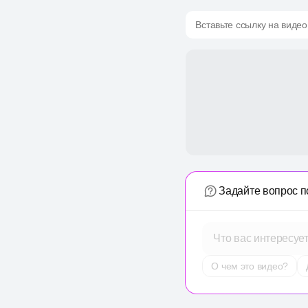
Вставьте ссылку на видео
Задайте вопрос п
Что вас интересуе
О чем это видео?