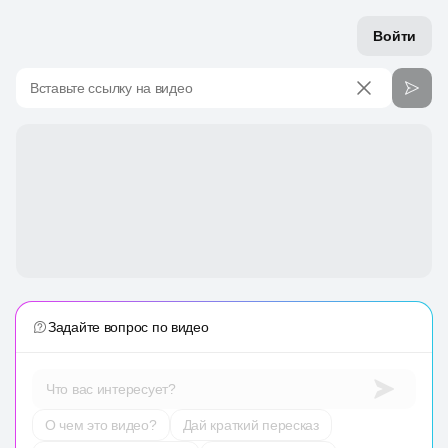
Войти
Вставьте ссылку на видео
Задайте вопрос по видео
Что вас интересует?
О чем это видео?
Дай краткий пересказ