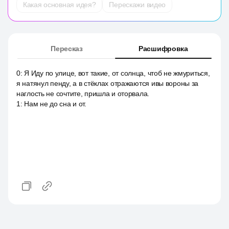
Какая основная идея?
Перескажи видео
Пересказ
Расшифровка
0
:
Я Иду по улице, вот такие, от солнца, чтоб не жмуриться,
я натянул пенду, а в стёклах отражаются ивы вороны за
наглость не сочтите, пришла и оторвала.
1
:
Нам не до сна и от.