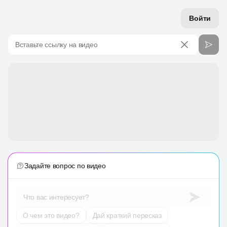
Войти
Вставьте ссылку на видео
Задайте вопрос по видео
Что вас интересует?
О чем это видео?
Дай краткий пересказ