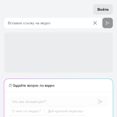
Войти
Вставьте ссылку на видео
Задайте вопрос по видео
Что вас интересует?
О чем это видео?
Дай краткий пересказ