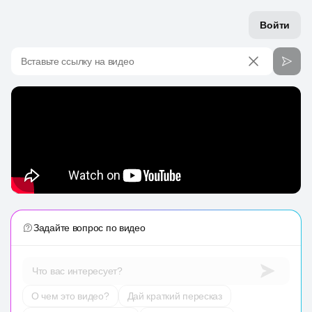
Войти
Вставьте ссылку на видео
Задайте вопрос по видео
Что вас интересует?
О чем это видео?
Дай краткий пересказ