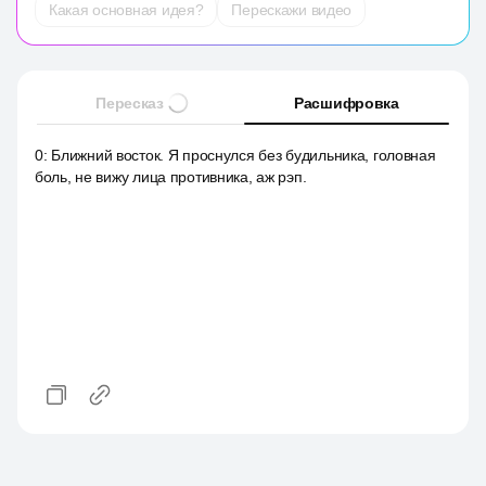
Какая основная идея?
Перескажи видео
Пересказ
Расшифровка
0
:
Ближний восток. Я проснулся без будильника, головная
боль, не вижу лица противника, аж рэп.