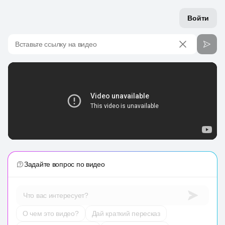
Войти
Вставьте ссылку на видео
Задайте вопрос по видео
Что вас интересует?
О чем это видео?
Дай краткий пересказ