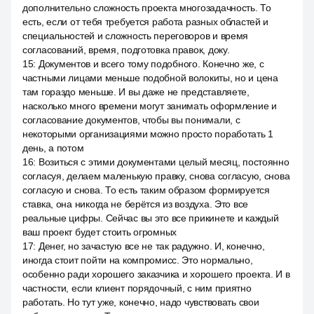
дополнительно сложность проекта многозадачность. То
есть, если от тебя требуется работа разных областей и
специальностей и сложность переговоров и время
согласований, время, подготовка правок, доку.
15
:
Документов и всего тому подобного. Конечно же, с
частными лицами меньше подобной волокиты, но и цена
там гораздо меньше. И вы даже не представляете,
насколько много времени могут занимать оформление и
согласование документов, чтобы вы понимали, с
некоторыми организациями можно просто поработать 1
день, а потом
16
:
Возиться с этими документами целый месяц, постоянно
согласуя, делаем маленькую правку, снова согласую, снова
согласую и снова. То есть таким образом формируется
ставка, она никогда не берётся из воздуха. Это все
реальные цифры. Сейчас вы это все прикинете и каждый
ваш проект будет стоить огромных
17
:
Денег, но зачастую все не так радужно. И, конечно,
иногда стоит пойти на компромисс. Это нормально,
особенно ради хорошего заказчика и хорошего проекта. И в
частности, если клиент порядочный, с ним приятно
работать. Но тут уже, конечно, надо чувствовать свои