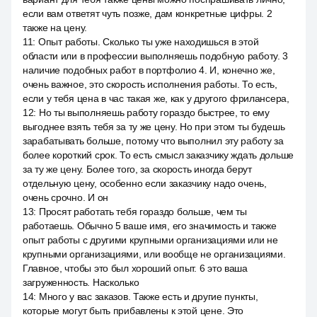
если вам ответят чуть позже, дам конкретные цифры. 2
также на цену.
11
:
Опыт работы. Сколько ты уже находишься в этой
области или в профессии выполняешь подобную работу. 3
наличие подобных работ в портфолио 4. И, конечно же,
очень важное, это скорость исполнения работы. То есть,
если у тебя цена в час такая же, как у другого фрилансера,
12
:
Но ты выполняешь работу гораздо быстрее, то ему
выгоднее взять тебя за ту же цену. Но при этом ты будешь
зарабатывать больше, потому что выполнил эту работу за
более короткий срок. То есть смысл заказчику ждать дольше
за ту же цену. Более того, за скорость иногда берут
отдельную цену, особенно если заказчику надо очень,
очень срочно. И он
13
:
Просят работать тебя гораздо больше, чем ты
работаешь. Обычно 5 ваше имя, его значимость и также
опыт работы с другими крупными организациями или не
крупными организациями, или вообще не организациями.
Главное, чтобы это был хороший опыт. 6 это ваша
загруженность. Насколько
14
:
Много у вас заказов. Также есть и другие пункты,
которые могут быть прибавлены к этой цене. Это