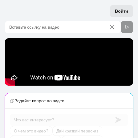
Войти
Вставьте ссылку на видео
Задайте вопрос по видео
Что вас интересует?
О чем это видео?
Дай краткий пересказ