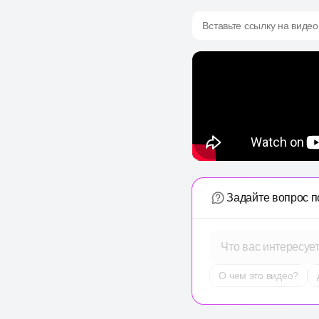
Вставьте ссылку на видео
Задайте вопрос п
Что вас интересуе
О чем это видео?