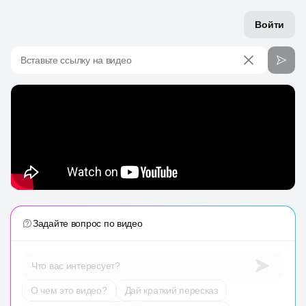
Войти
Вставьте ссылку на видео
Задайте вопрос по видео
Что вас интересует?
О чем это видео?
Дай краткий пересказ