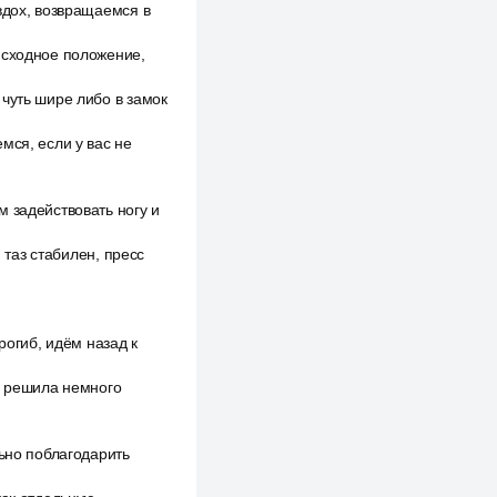
вдох, возвращаемся в
исходное положение,
чуть шире либо в замок
мся, если у вас не
 задействовать ногу и
 таз стабилен, пресс
рогиб, идём назад к
, решила немного
льно поблагодарить