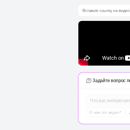
Вставьте ссылку на видео
Задайте вопрос п
Что вас интересуе
О чем это видео?