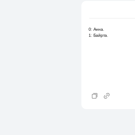
0
:
Анна.
1
:
Байрта.