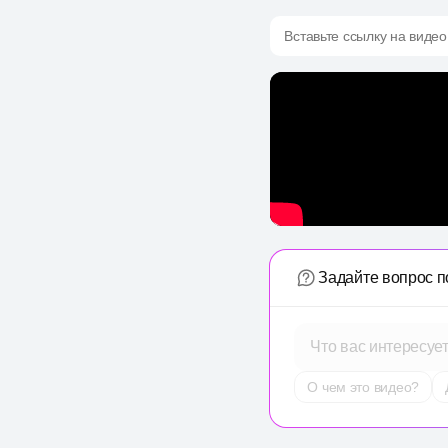
Вставьте ссылку на видео
Задайте вопрос п
Что вас интересуе
О чем это видео?