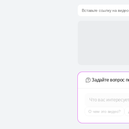
Вставьте ссылку на видео
Задайте вопрос п
Что вас интересуе
О чем это видео?