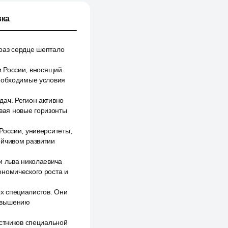
ка
 раз сердце шептало
ни России, вносящий
необходимые условия
ач. Регион активно
вая новые горизонты
России, университеты,
ойчивом развитии
и льва николаевича
ономического роста и
х специалистов. Они
повышению
астников специальной