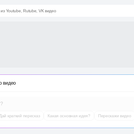
 из Youtube, Rutube, VK видео
о видео
т?
Дай краткий пересказ
Какая основная идея?
Перескажи видео