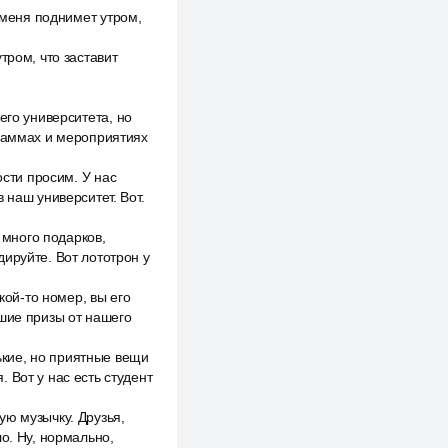
о меня поднимет утром,
тром, что заставит
его университета, но
граммах и мероприятиях
ости просим. У нас
 наш университет. Вот.
 много подарков,
ируйте. Вот лототрон у
кой-то номер, вы его
ьшие призы от нашего
кие, но приятные вещи
 Вот у нас есть студент
ую музычку. Друзья,
о. Ну, нормально,