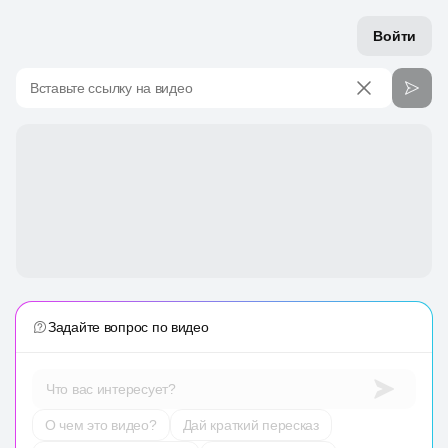
Войти
Вставьте ссылку на видео
Задайте вопрос по видео
Что вас интересует?
О чем это видео?
Дай краткий пересказ