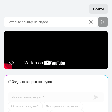
Войти
Вставьте ссылку на видео
Задайте вопрос по видео
Что вас интересует?
О чем это видео?
Дай краткий пересказ