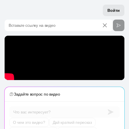
Войти
Вставьте ссылку на видео
Задайте вопрос по видео
Что вас интересует?
О чем это видео?
Дай краткий пересказ