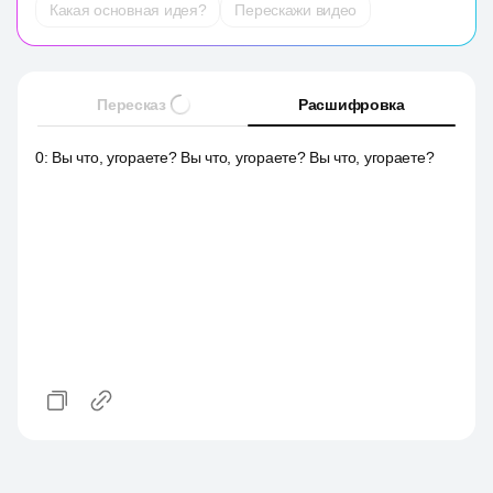
Какая основная идея?
Перескажи видео
Пересказ
Расшифровка
0
:
Вы что, угораете? Вы что, угораете? Вы что, угораете?