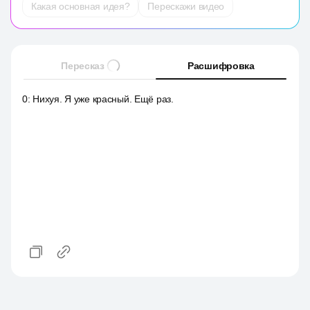
Какая основная идея?
Перескажи видео
Пересказ
Расшифровка
0
:
Нихуя. Я уже красный. Ещё раз.