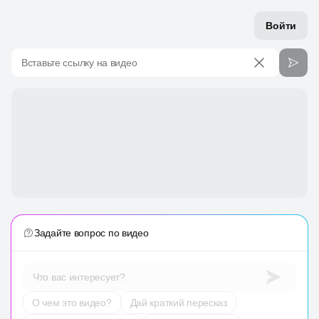
Войти
Вставьте ссылку на видео
Задайте вопрос по видео
Что вас интересует?
О чем это видео?
Дай краткий пересказ