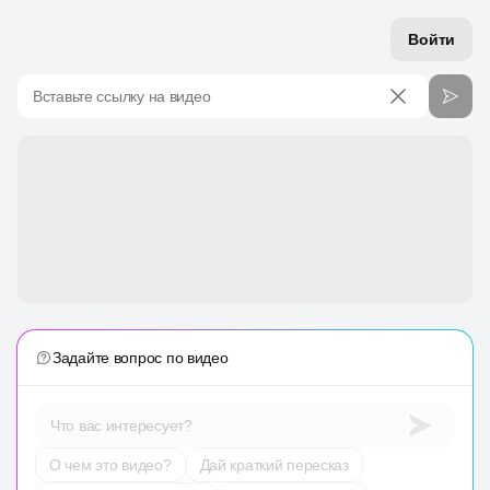
Войти
Вставьте ссылку на видео
Задайте вопрос по видео
Что вас интересует?
О чем это видео?
Дай краткий пересказ