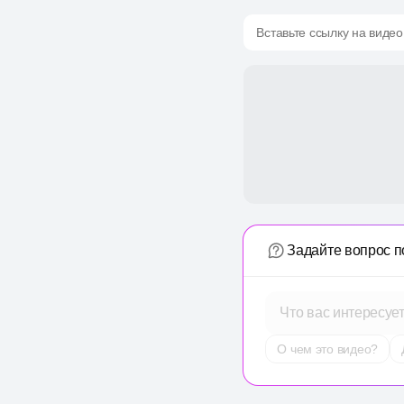
Вставьте ссылку на видео
Задайте вопрос п
Что вас интересуе
О чем это видео?