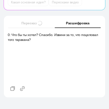
Какая основная идея?
Перескажи видео
Пересказ
Расшифровка
0
:
Что бы ты хотел? Спасибо. Извини за то, что поцеловал
того таракана?