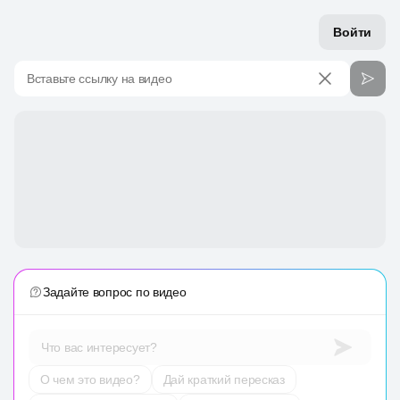
Войти
Вставьте ссылку на видео
Задайте вопрос по видео
Что вас интересует?
О чем это видео?
Дай краткий пересказ