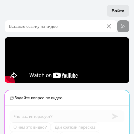
Войти
Вставьте ссылку на видео
Задайте вопрос по видео
Что вас интересует?
О чем это видео?
Дай краткий пересказ