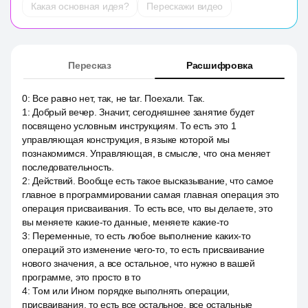
Какая основная идея?
Перескажи видео
Пересказ
Расшифровка
0
:
Все равно нет, так, не tar. Поехали. Так.
1
:
Добрый вечер. Значит, сегодняшнее занятие будет
посвящено условным инструкциям. То есть это 1
управляющая конструкция, в языке которой мы
познакомимся. Управляющая, в смысле, что она меняет
последовательность.
2
:
Действий. Вообще есть такое высказывание, что самое
главное в программировании самая главная операция это
операция присваивания. То есть все, что вы делаете, это
вы меняете какие-то данные, меняете какие-то
3
:
Переменные, то есть любое выполнение каких-то
операций это изменение чего-то, то есть присваивание
нового значения, а все остальное, что нужно в вашей
программе, это просто в то
4
:
Том или Ином порядке выполнять операции,
присваивания, то есть все остальное, все остальные