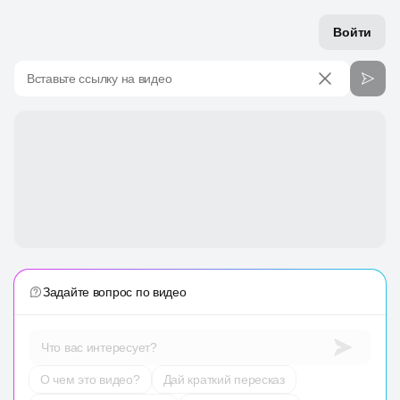
Войти
Вставьте ссылку на видео
Задайте вопрос по видео
Что вас интересует?
О чем это видео?
Дай краткий пересказ