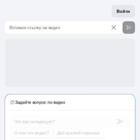
Войти
Вставьте ссылку на видео
Задайте вопрос по видео
Что вас интересует?
О чем это видео?
Дай краткий пересказ