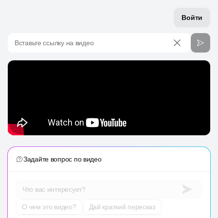
Войти
Вставьте ссылку на видео
Задайте вопрос по видео
Что вас интересует?
О чем это видео?
Дай краткий пересказ