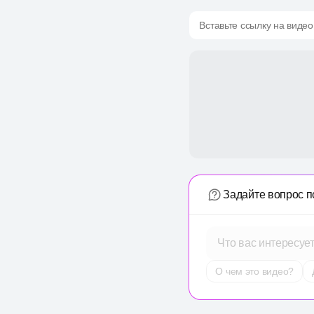
Вставьте ссылку на видео
Задайте вопрос п
Что вас интересуе
О чем это видео?