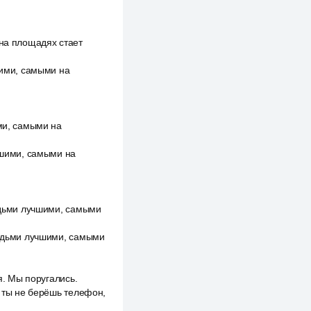
 на площадях стает
шими, самыми на
ими, самыми на
учшими, самыми на
людьми лучшими, самыми
людьми лучшими, самыми
я. Мы поругались.
ю ты не берёшь телефон,