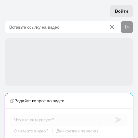
Войти
Вставьте ссылку на видео
Задайте вопрос по видео
Что вас интересует?
О чем это видео?
Дай краткий пересказ