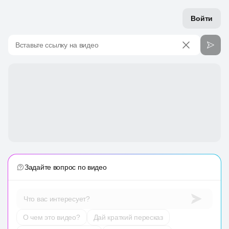
Войти
Вставьте ссылку на видео
Задайте вопрос по видео
Что вас интересует?
О чем это видео?
Дай краткий пересказ