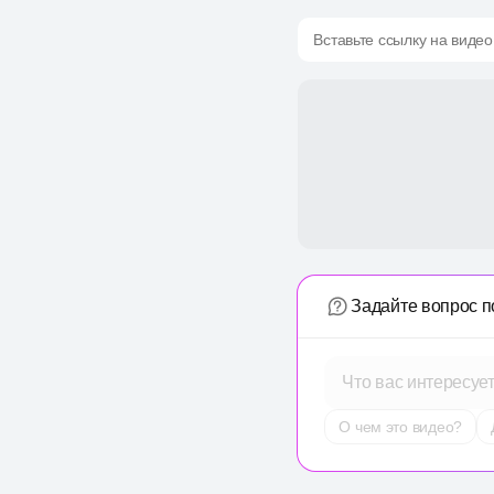
Вставьте ссылку на видео
Задайте вопрос п
Что вас интересуе
О чем это видео?