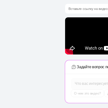
Вставьте ссылку на видео
Задайте вопрос п
Что вас интересуе
О чем это видео?