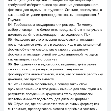
требующий избирательного применения дистанционного
формата для отдельных студентов. Скажите, пожалуйста, а
как в такой ситуации должен действовать преподаватель?
Подчини.
84
:
Требованием государства или ректора. По моему,
выбор очевиден, но более того, перед зачётом я получаю в
деканате зачётно экзаменационные ведомости. При
85
:
Незадолго до этого новыми правилами аттестации
предписывается включать в ведомости для дистанционной
формы обучения специальную строку с указанием
формата аттестации очной или дистанционной, но здесь,
как мы видим, такой строки нет.
86
:
Для сравнения в ведомостях, выданных днём ранее,
такая строка присутствует, я уточнял ведомости
формируются автоматически, и все, что остаётся работнику
деконата, это просто вывести.
87
:
Их на печать любопытно, а почему такой сбой
произошёл именно в этот день и именно для этих групп и в
результате полученные документы стали практически
неотличимыми от ведомости для дневной формы?
88
:
Обучение, где применяется только очный формат, как
мы помним, преподаватель в связи с приёмом зачётов и