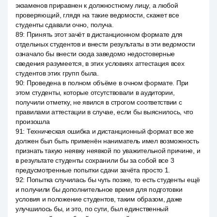
экзаменов приравнен к должностному лицу, а любой
проверяющий, глядя на такие ведомости, скажет все
студенты сдавали очно, получа.
89
:
Принять этот зачёт в дистанционном формате для
отдельных студентов и внести результаты в эти ведомости
означало бы внести сюда заведомо недостоверные
сведения разумеется, в этих условиях аттестация всех
студентов этих групп была.
90
:
Проведена в полном объёме в очном формате. При
этом студенты, которые отсутствовали в аудитории,
получили отметку, не явился в строгом соответствии с
правилами аттестации в случае, если бы выяснилось, что
произошла
91
:
Техническая ошибка и дистанционный формат все же
должен был быть применён наниматель имел возможность
признать такую неявку неявкой по уважительной причине, и
в результате студенты сохранили бы за собой все 3
предусмотренные попытки сдачи зачёта просто 1.
92
:
Попытка случилась бы чуть позже, то есть студенты ещё
и получили бы дополнительное время для подготовки
условия и положение студентов, таким образом, даже
улучшилось бы, и это, по сути, был единственный