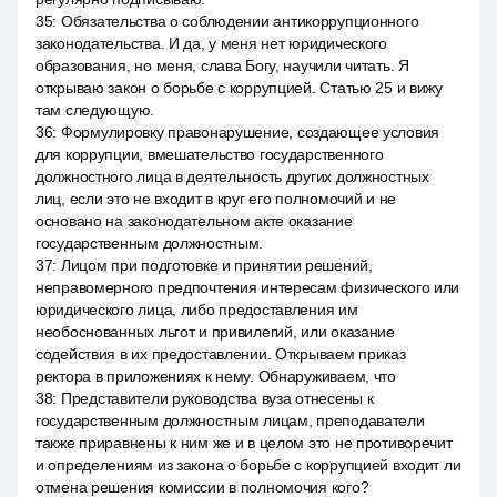
35
:
Обязательства о соблюдении антикоррупционного
законодательства. И да, у меня нет юридического
образования, но меня, слава Богу, научили читать. Я
открываю закон о борьбе с коррупцией. Статью 25 и вижу
там следующую.
36
:
Формулировку правонарушение, создающее условия
для коррупции, вмешательство государственного
должностного лица в деятельность других должностных
лиц, если это не входит в круг его полномочий и не
основано на законодательном акте оказание
государственным должностным.
37
:
Лицом при подготовке и принятии решений,
неправомерного предпочтения интересам физического или
юридического лица, либо предоставления им
необоснованных льгот и привилегий, или оказание
содействия в их предоставлении. Открываем приказ
ректора в приложениях к нему. Обнаруживаем, что
38
:
Представители руководства вуза отнесены к
государственным должностным лицам, преподаватели
также приравнены к ним же и в целом это не противоречит
и определениям из закона о борьбе с коррупцией входит ли
отмена решения комиссии в полномочия кого?