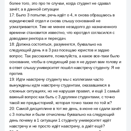
более того, это про те случаи, когда студент не сдавал
зачёт, а в данной ситуации
17
:
Было 3 попытки, речь идёт о 4, я снова обращаюсь в
юридический отдел и снова слышу оснований не
усматривается. Тем не менее незадолго до назначенного
времени становится известно, что юротдел согласился с
доводами ректора и пересдач.
18
:
Должна состояться, разумеется, буквально на
следующий день я в 3 раз посещаю юристов и задаю
вопрос. Так расскажите, пожалуйста, а какое все-таки было
основание, чтобы в следующий раз я не дурил вам голову и
в ответ слышу университет пошёл навстречу студенту. Я не
против.
19
:
Идти навстречу студенту мы с коллегами часто
вынуждены идти навстречу студентам, оказавшимся в
сложных ситуациях, но не нарушая правил, и ещё 1 самый
важный вопрос как быть с 3 другими студентами, с точно
такой же предысторией, которая точно также по той ж?
20
:
Самой дисциплине в тот же день, в июне не сдали зачёт
с 3 попытки и были отчислены буквально на следующий
день почему в 1 ситуации 1 студенту университет идёт
навстречу и не просто идёт навстречу, а даёт ещё?