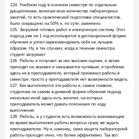
124
:
Учебном году в осеннем семестре по отдельным
дисциплинам, включая мою количество лабораторных
занятий, то есть практической подготовки специалистов,
было сокращено на 50% и, по сути, заменено.
125
:
Загрузкой готовых работ в электронную систему. Этот
подход уже не 1 год используется в дистанционной форме
обучения и успел зарекомендовать себя не лучшим
образом. Ну, в тех случаях, когда в течение семестра
студент загружает
126
:
Работы и получает за них высокие оценки, а затем
приходит на экзамен и оказывается нулевым, и проблема
здесь не в преподавателе, который принимал работы в
семестре, просто у преподавателя нет возможности видеть.
127
:
Как выполняются эти работы и, самое главное,
студентам ли самим в дневной форме обучения подход
несколько иной здесь есть занятия, на которых
преподаватель может давать пояснения по ходу
выполнения.
128
:
Работы, а у студента есть возможность возникающие
во время выполнения работы вопросы сразу же задать
преподавателю. Ну и, наконец, сама защита лабораторной
работы проходит очно, что более эффективно. Так вот.