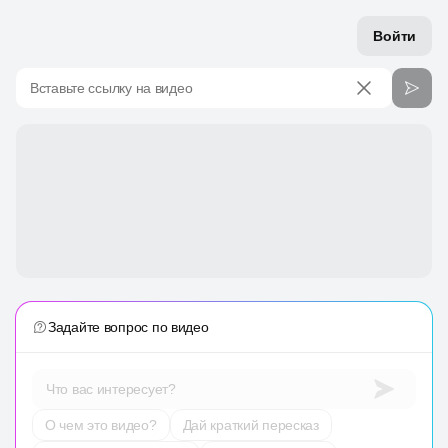
Войти
Вставьте ссылку на видео
Задайте вопрос по видео
Что вас интересует?
О чем это видео?
Дай краткий пересказ