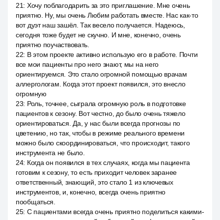
21
:
Хочу поблагодарить за это приглашение. Мне очень
приятно. Ну, мы очень Любим работать вместе. Нас как-то
вот дуэт наш зашёл. Так весело получается. Надеюсь,
сегодня тоже будет не скучно. И мне, конечно, очень
приятно поучаствовать.
22
:
В этом проекте активно использую его в работе. Почти
все мои пациенты про него знают, мы на него
ориентируемся. Это стало огромной помощью врачам
аллергологам. Когда этот проект появился, это внесло
огромную
23
:
Роль, точнее, сыграла огромную роль в подготовке
пациентов к сезону. Вот честно, до было очень тяжело
ориентироваться. Да, у нас были всегда прогнозы по
цветению, но так, чтобы в режиме реального времени
можно было скоординироваться, что происходит, такого
инструмента не было.
24
:
Когда он появился в тех случаях, когда мы пациента
готовим к сезону, то есть приходит человек заранее
ответственный, знающий, это стало 1 из ключевых
инструментов, и, конечно, всегда очень приятно
пообщаться.
25
:
С пациентами всегда очень приятно поделиться какими-