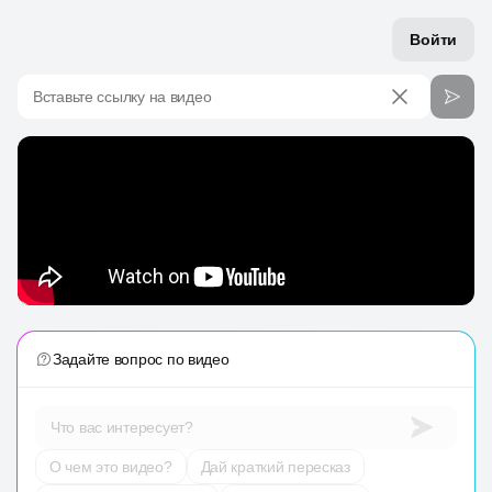
Войти
Вставьте ссылку на видео
Задайте вопрос по видео
Что вас интересует?
О чем это видео?
Дай краткий пересказ