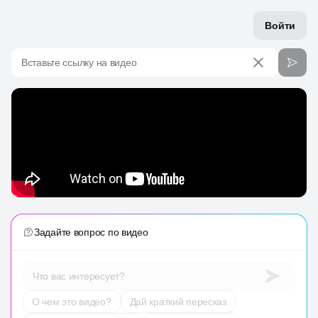
Войти
Вставьте ссылку на видео
Задайте вопрос по видео
Что вас интересует?
О чем это видео?
Дай краткий пересказ