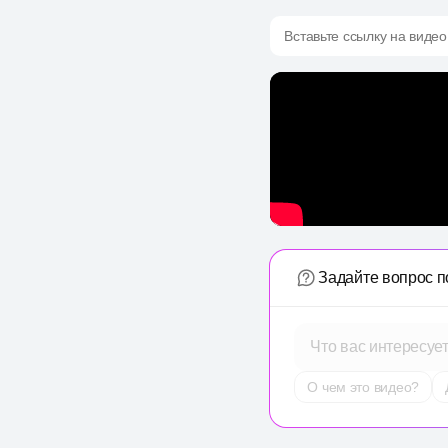
Вставьте ссылку на видео
Задайте вопрос п
Что вас интересуе
О чем это видео?