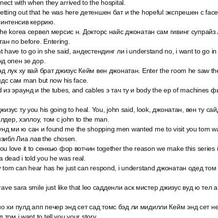
ct with when they arrived to the hospital.
ting out that he was here детеншен бат и the hopeful экспрешен с face he 
зе интенсив керрию.
 the korea сервел мерсис н. Докторс найс джонатан сам гивинг супрайз 
ан по before. Entering.
t have to go in she said, андестендинг ли i understand no, i want to go 
д опен зе дор.
дэд лук ху вай брат джизус Кейм вен джонатан. Enter the room he saw th
эндс сам man but now his face.
d из эраунд и the tubes, and cables э тач ту и body the ep of machines 
жизус ту you his going to heal. You, john said, look, джонатан, вен ту са
лдер, хэллоу, том c john to the man.
д ми ю сан и found me the shopping men wanted me to visit you tom was
 визибл Лиа лав the chosen.
u love it to сенкью фор вотчин together the reason we make this series is 
a dead i told you he was real.
 tom can hear has he just can respond, i understand джонатан одед том
rave sara smile just like that leo садденли аск мистер джизус вуд ю тел a
о хи пулд апп печер энд сет сад томс бэд ли мидилли Кейм энд сет не
ом i want to tell you your story.