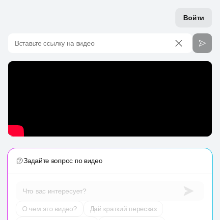
Войти
Вставьте ссылку на видео
Задайте вопрос по видео
Что вас интересует?
О чем это видео?
Дай краткий пересказ