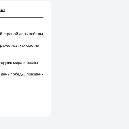
ка
й страной день победы,
сражались, как смогли
раздник мира и весны
 день победы, праздник