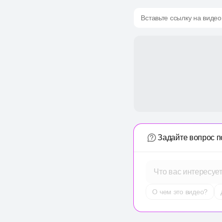
Вставьте ссылку на видео
Задайте вопрос п
Что вас интересуе
О чем это видео?