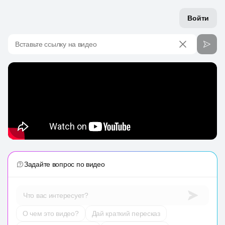
Войти
Вставьте ссылку на видео
Задайте вопрос по видео
Что вас интересует?
О чем это видео?
Дай краткий пересказ