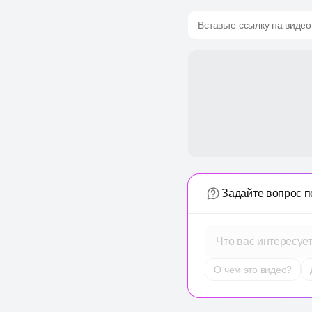
Вставьте ссылку на видео
Задайте вопрос п
Что вас интересуе
О чем это видео?