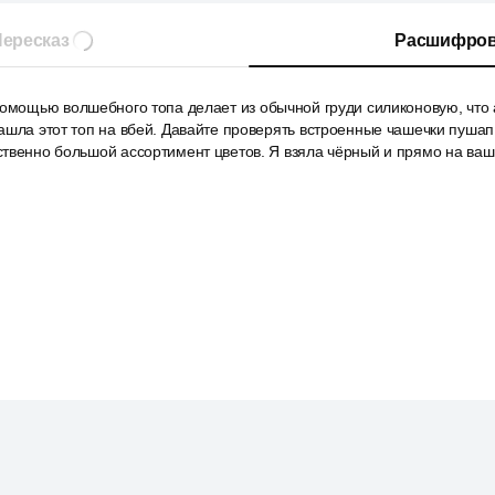
ересказ
Расшифров
помощью волшебного топа делает из обычной груди силиконовую, что 
ашла этот топ на вбей. Давайте проверять встроенные чашечки пуша
твенно большой ассортимент цветов. Я взяла чёрный и прямо на ваши