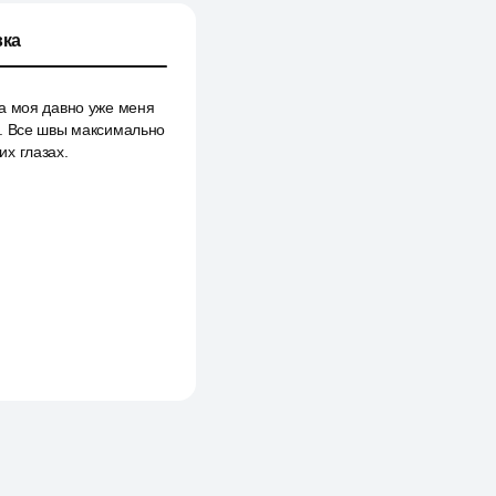
ка
а моя давно уже меня
п. Все швы максимально
х глазах.