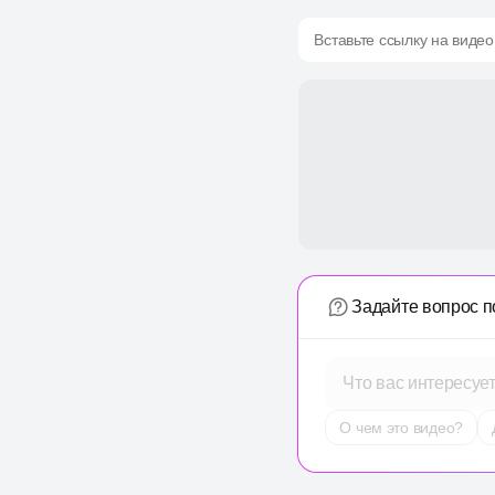
Вставьте ссылку на видео
Задайте вопрос п
Что вас интересуе
О чем это видео?