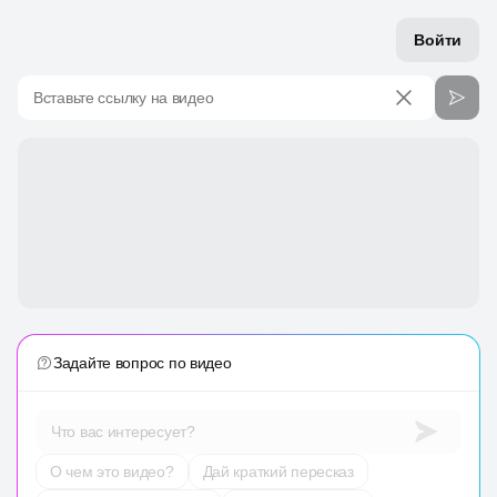
Войти
Вставьте ссылку на видео
Задайте вопрос по видео
Что вас интересует?
О чем это видео?
Дай краткий пересказ