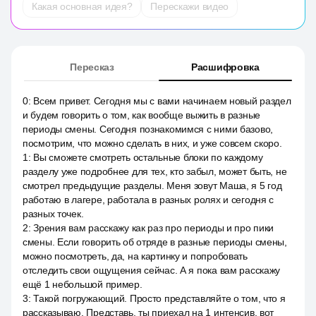
Какая основная идея?
Перескажи видео
Пересказ
Расшифровка
0
:
Всем привет. Сегодня мы с вами начинаем новый раздел
и будем говорить о том, как вообще выжить в разные
периоды смены. Сегодня познакомимся с ними базово,
посмотрим, что можно сделать в них, и уже совсем скоро.
1
:
Вы сможете смотреть остальные блоки по каждому
разделу уже подробнее для тех, кто забыл, может быть, не
смотрел предыдущие разделы. Меня зовут Маша, я 5 год
работаю в лагере, работала в разных ролях и сегодня с
разных точек.
2
:
Зрения вам расскажу как раз про периоды и про пики
смены. Если говорить об отряде в разные периоды смены,
можно посмотреть, да, на картинку и попробовать
отследить свои ощущения сейчас. А я пока вам расскажу
ещё 1 небольшой пример.
3
:
Такой погружающий. Просто представляйте о том, что я
рассказываю. Представь, ты приехал на 1 интенсив, вот