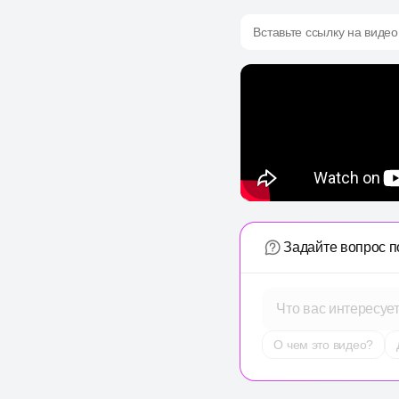
Вставьте ссылку на видео
Задайте вопрос п
Что вас интересуе
О чем это видео?