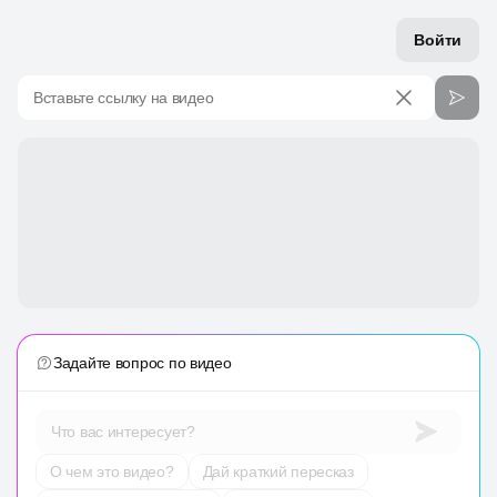
Войти
Вставьте ссылку на видео
Задайте вопрос по видео
Что вас интересует?
О чем это видео?
Дай краткий пересказ