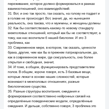
переживание, которое должно формироваться в рамках
взаимоотношений, оно взаимодействий.
31
:
Вот, и оно так просто, так сказать, на голову не падает и
в голове не происходит. Вот, значит, да, но нынешняя
реальность, она такова, что и мужчины, и женщины должны
32
:
Как бы соответствовать какому-то новому стандарту
межполовых отношений, который как бы не соответствует, а
тому, как нас воспитали б нашей биологии. И это 3
проблема, как
33
:
Современном мире, в котором, так сказать, ценности
брака, другие, чем как бы в прежнем патриархальном, да,
как в современном мире, где сексуальность, она более
открытая и свободная, значит,
34
:
И тоже, в общем, функционировать представителям
полов. В общем, короче говоря, есть 3 базовые вещи,
которые лежат в основе наших сложностей, которые
возникают в межполовых отношениях, разные
биологические существа.
35
:
Разные структуры воспитания, ожидания и
формирования соответственно нейронных связей на
определённые поведенческие модели, определённые
ожидания. И дальше, собственно говоря, 3 проблема это