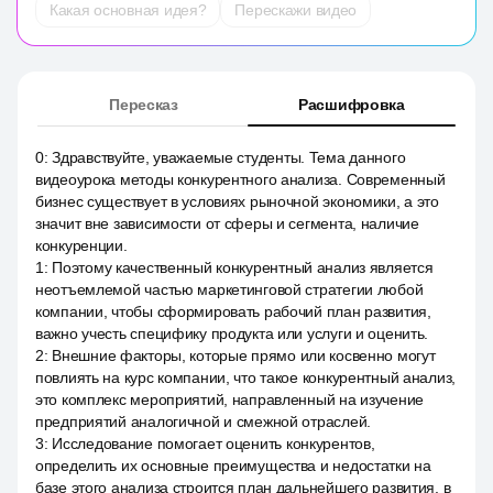
Какая основная идея?
Перескажи видео
Пересказ
Расшифровка
0
:
Здравствуйте, уважаемые студенты. Тема данного
видеоурока методы конкурентного анализа. Современный
бизнес существует в условиях рыночной экономики, а это
значит вне зависимости от сферы и сегмента, наличие
конкуренции.
1
:
Поэтому качественный конкурентный анализ является
неотъемлемой частью маркетинговой стратегии любой
компании, чтобы сформировать рабочий план развития,
важно учесть специфику продукта или услуги и оценить.
2
:
Внешние факторы, которые прямо или косвенно могут
повлиять на курс компании, что такое конкурентный анализ,
это комплекс мероприятий, направленный на изучение
предприятий аналогичной и смежной отраслей.
3
:
Исследование помогает оценить конкурентов,
определить их основные преимущества и недостатки на
базе этого анализа строится план дальнейшего развития, в