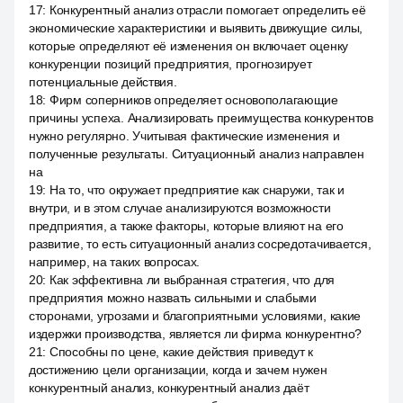
17
:
Конкурентный анализ отрасли помогает определить её
экономические характеристики и выявить движущие силы,
которые определяют её изменения он включает оценку
конкуренции позиций предприятия, прогнозирует
потенциальные действия.
18
:
Фирм соперников определяет основополагающие
причины успеха. Анализировать преимущества конкурентов
нужно регулярно. Учитывая фактические изменения и
полученные результаты. Ситуационный анализ направлен
на
19
:
На то, что окружает предприятие как снаружи, так и
внутри, и в этом случае анализируются возможности
предприятия, а также факторы, которые влияют на его
развитие, то есть ситуационный анализ сосредотачивается,
например, на таких вопросах.
20
:
Как эффективна ли выбранная стратегия, что для
предприятия можно назвать сильными и слабыми
сторонами, угрозами и благоприятными условиями, какие
издержки производства, является ли фирма конкурентно?
21
:
Способны по цене, какие действия приведут к
достижению цели организации, когда и зачем нужен
конкурентный анализ, конкурентный анализ даёт