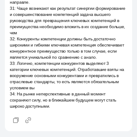
направле.
31
:
Чаще возникают как результат синергии формирование
и совершенствование компетенций задача высшего
руководства для превращения ключевых компетенций в
преимущества необходимо вложить в их создание больше,
чем
32
:
Конкуренты компетенции должны быть достаточно
широкими и гибкими ключевая компетенция обеспечивает
конкурентное преимущество только в том случае, если
является уникальной по сравнению с анало.
33
:
Логично, компетенции конкурентов выделяют 3
категории ключевых компетенций. Отработавшие взяты на
вооружение основными конкурентами и превратились в
отраслевые стандарты, то есть являются обязательным
условием вы
34
:
На рынке неперспективные в данный момент
сохраняют силу, но в ближайшем будущем могут стать
широко доступными.