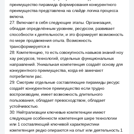
преимущество пирамида формирования конкурентного
преимущества представлена на слайде логика процесса
включа.
27
:
Включает в себя следующие этапы. Организация,
обладая определённым уровнем, ресурсом, развивает
способности к деятельности, и это формирует возможность
по мере продвижения опыта. Возможность
трансформируется в
28
:
Компетенцию, то есть совокупность навыков знаний ноу
хау ресурсов, технологий, отдельных функциональных
направлений. Уникальная компетенция создаёт основу для
конкурентного преимущества, когда её замечают
потребители рас.
29
:
Смотрим отдельные составляющие пирамиды ресурс
создаёт конкурентное преимущество если трудно
воспроизводим, имеет возможность длительного
пользования, обладает превосходством, обладает
устойчивостью.
30
:
Нейтрализации ключевые компетенции имеют
следующие особенности компетенция шире технологии
или 1 составляющей ключевой характеристики
компетенция редко опираются на опыт или деятельность 1