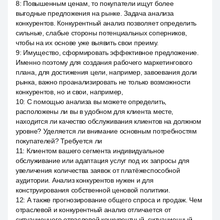
8
:
Повышенным ценам, то покупатели ищут более
выгодные предложения на рынке. Задача анализа
конкурентов. Конкурентный анализ позволяет определить
сильные, слабые стороны потенциальных соперников,
чтобы на их основе уже выявить свои преиму.
9
:
Имущество, сформировать эффективное предложение.
Именно поэтому для создания рабочего маркетингового
плана, для достижения цели, например, завоевания доли
рынка, важно проанализировать не только возможности
конкурентов, но и свои, например,
10
:
С помощью анализа вы можете определить,
расположены ли вы в удобном для клиента месте,
находится ли качество обслуживания клиентов на должном
уровне? Уделяется ли внимание основным потребностям
покупателей? Требуется ли
11
:
Клиентом вашего сегмента индивидуальное
обслуживание или адаптация услуг под их запросы для
увеличения количества заявок от платёжеспособной
аудитории. Анализ конкурентов нужен и для
конструирования собственной ценовой политики.
12
:
А также прогнозирование общего спроса и продаж. Чем
отраслевой и конкурентный анализ отличается от
ситуационного отраслевой конкурентный, ситуационный.