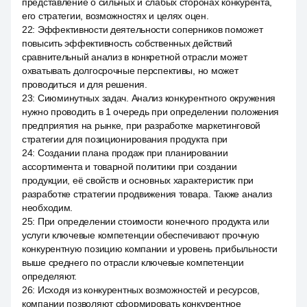
представление о сильных и слабых сторонах конкурента,
его стратегии, возможностях и целях оцен.
22
:
Эффективности деятельности соперников поможет
повысить эффективность собственных действий
сравнительный анализ в конкретной отрасли может
охватывать долгосрочные перспективы, но может
проводиться и для решения.
23
:
Сиюминутных задач. Анализ конкурентного окружения
нужно проводить в 1 очередь при определении положения
предприятия на рынке, при разработке маркетинговой
стратегии для позиционирования продукта при
24
:
Создании плана продаж при планировании
ассортимента и товарной политики при создании
продукции, её свойств и основных характеристик при
разработке стратегии продвижения товара. Также анализ
необходим.
25
:
При определении стоимости конечного продукта или
услуги ключевые компетенции обеспечивают прочную
конкурентную позицию компании и уровень прибыльности
выше среднего по отрасли ключевые компетенции
определяют.
26
:
Исходя из конкурентных возможностей и ресурсов,
компании позволяют сформировать конкурентное