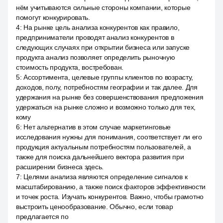
нём учитываются сильные стороны компании, которые
помогут конкурировать.
4
:
На рынке цель анализа конкурентов как правило,
предприниматели проводят анализ конкурентов в
следующих случаях при открытии бизнеса или запуске
продукта анализ позволяет определить рыночную
стоимость продукта, востребован.
5
:
Ассортимента, целевые группы клиентов по возрасту,
доходов, полу, потребностям географии и так далее. Для
удержания на рынке без совершенствования предложения
удержаться на рынке сложно и возможно только для тех,
кому
6
:
Нет альтернатив в этом случае маркетинговые
исследования нужны для понимания, соответствует ли его
продукция актуальным потребностям пользователей, а
также для поиска дальнейшего вектора развития при
расширении бизнеса здесь.
7
:
Целями анализа являются определение сигналов к
масштабированию, а также поиск факторов эффективности
и точек роста. Изучать конкурентов. Важно, чтобы грамотно
выстроить ценообразование. Обычно, если товар
предлагается по