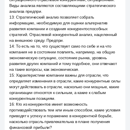
Виды анализа являются составляющими стратегического
анализа предпри.
13
:
Стратегический анализ позволяет собрать
информацию, необходимую для оценки альтернатив
развития компании и создания конкурентоспособных
стратегий. Отраслевой конкурентный анализ, нацеленный
на внешнюю среду. Предпри.
14
:
То есть на то, что существует само по себе и на что
компания не в состоянии повлиять, например, на общую
экономическую ситуацию, состояние рынка, уровень
развития других компаний и тому подобное, они отвечают
на такие вопросы, как экономическая.
15
:
Характеристики компании важны для отрасли, что
определяет изменения в отрасли, какие конкурентные силы
могут действовать в отрасли, насколько они мощные, какие
организации относятся к сильным, а какие к слабым
конкурентным позициям.
16
:
Кто из конкурентов имеет возможность
противодействовать тем или иным способом, какие условия
приводят к успеху и поражению в конкурентной борьбе,
насколько отрасль привлекательна в плане получения
финансовой прибыли?