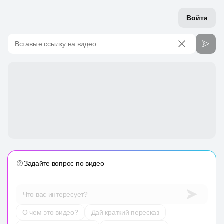
Войти
Вставьте ссылку на видео
Задайте вопрос по видео
Что вас интересует?
О чем это видео?
Дай краткий пересказ