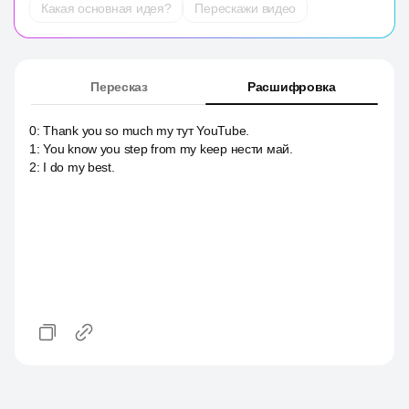
Какая основная идея?
Перескажи видео
Пересказ
Расшифровка
0
:
Thank you so much my тут YouTube.
1
:
You know you step from my keep нести май.
2
:
I do my best.