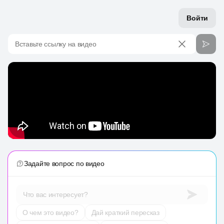
Войти
Вставьте ссылку на видео
Задайте вопрос по видео
Что вас интересует?
О чем это видео?
Дай краткий пересказ