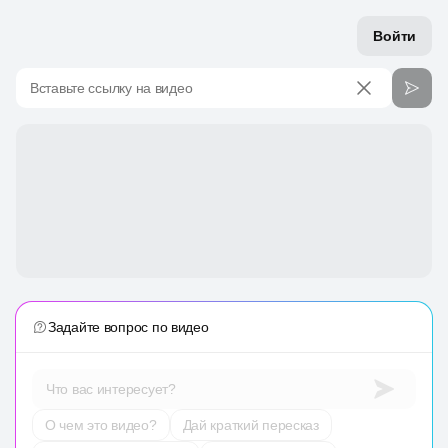
Войти
Вставьте ссылку на видео
Задайте вопрос по видео
Что вас интересует?
О чем это видео?
Дай краткий пересказ