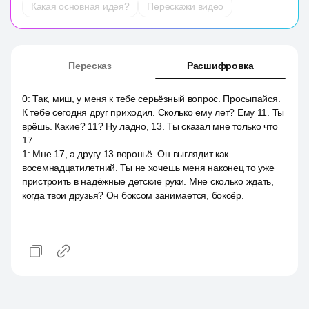
Какая основная идея?
Перескажи видео
Пересказ
Расшифровка
0
:
Так, миш, у меня к тебе серьёзный вопрос. Просыпайся.
К тебе сегодня друг приходил. Сколько ему лет? Ему 11. Ты
врёшь. Какие? 11? Ну ладно, 13. Ты сказал мне только что
17.
1
:
Мне 17, а другу 13 вороньё. Он выглядит как
восемнадцатилетний. Ты не хочешь меня наконец то уже
пристроить в надёжные детские руки. Мне сколько ждать,
когда твои друзья? Он боксом занимается, боксёр.