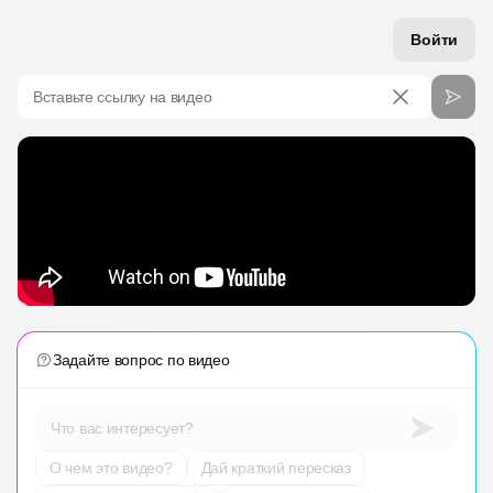
Войти
Вставьте ссылку на видео
Задайте вопрос по видео
Что вас интересует?
О чем это видео?
Дай краткий пересказ