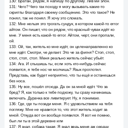
130
:
Братан, рядом, я напишу по другому. Лив ми элон.
131
:
Чего? Чего так походу я могу вызывать какие-то
скрипты благодаря своему сообщению. Это что такое? Не
понял, так не понял. Я хочу это сломать.
132
:
Мне нельзя это трогать сундук, в котором какой-то error
айтом. Он пишет, что он рядом, что красный чувак идёт ко
мне. У меня есть какой-то error. Айтом, черт, они пропали,
ой.
133
:
Ой, так, житель ко мне идёт, он целенаправленно ко
мне идёт. Смотри, че делает. Это че за фигня? Стоп, стоп,
стоп, стоп, стоп. Меня реально житель сейчас убьёт.
134
:
Ага. И слышишь ты, если хоть кто-нибудь сейчас
появится, я тебе нос че молчишь? Язык проглотил.
Представь, как будет неприятно, что ты ещё и останешься
без носа.
135
:
Ну все, пошёл отсюда. Да он за мной идёт. Что за
бред? Я, как только к тебе подхожу, ты сразу начинаешь
включать. Дурачка все ливитирует. Ну, я понимаю.
136
:
Где, где ты позади меня. Я с удовольствием на тебя
погляжу. Мне не нравится то, что этот житель ходит за
мной. Откуда вот он вообще появился. Я вот не помню,
был ли ты в этой деревне или
137
:
Я знал, собака такая. Я знал ведь меня аж сердцу