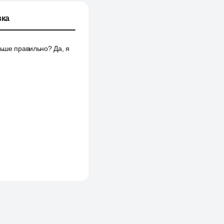
ка
льше правильно? Да, я