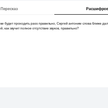
Пересказ
Расшифров
ски будет проходить pass правильно, Сергей антоним слова ближе да
й, как звучит полное отсутствие звуков, правильно?