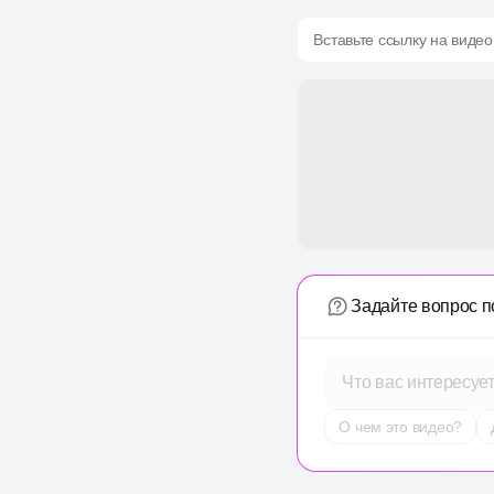
Вставьте ссылку на видео
Задайте вопрос п
Что вас интересуе
О чем это видео?