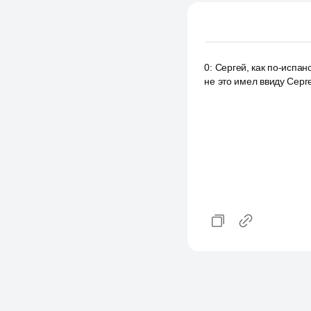
0
:
Сергей, как по-испан
не это имел ввиду Серге